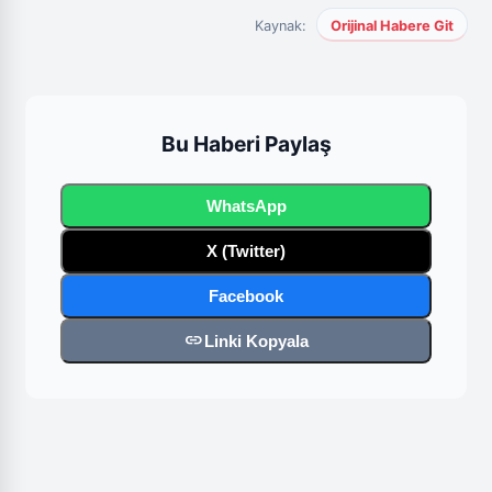
Kaynak:
Orijinal Habere Git
Bu Haberi Paylaş
WhatsApp
X (Twitter)
Facebook
link
Linki Kopyala