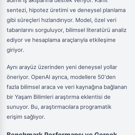
adımlı iş akışlarına destek veriyor. Kanıt
sentezi, hipotez üretimi ve deneysel planlama
gibi süreçleri hızlandırıyor. Model, özel veri
tabanlarını sorguluyor, bilimsel literatürü analiz
ediyor ve hesaplama araçlarıyla etkileşime
giriyor.
Aynı arayüz üzerinden yeni deneysel yollar
öneriyor. OpenAI ayrıca, modellere 50'den
fazla bilimsel araca ve veri kaynağına bağlanan
bir Yaşam Bilimleri araştırma eklentisi de
sunuyor. Bu, araştırmacılara programatik
erişim sağlıyor.
Benchmark Performansı ve Gerçek