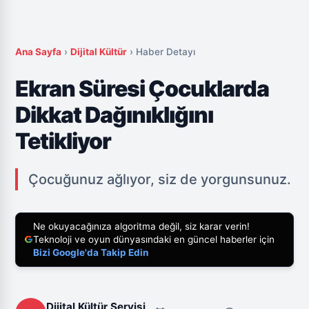
Ana Sayfa
›
Dijital Kültür
›
Haber Detayı
Ekran Süresi Çocuklarda
Dikkat Dağınıklığını
Tetikliyor
Çocuğunuz ağlıyor, siz de yorgunsunuz.
Ne okuyacağınıza algoritma değil, siz karar verin!
Teknoloji ve oyun dünyasındaki en güncel haberler için
Bizi Google'da Takip Edin
Dijital Kültür Servisi