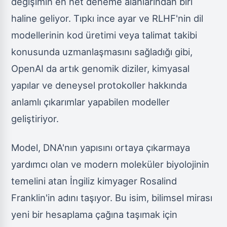
değişimin en net deneme alanlarından biri
haline geliyor. Tıpkı ince ayar ve RLHF'nin dil
modellerinin kod üretimi veya talimat takibi
konusunda uzmanlaşmasını sağladığı gibi,
OpenAI da artık genomik diziler, kimyasal
yapılar ve deneysel protokoller hakkında
anlamlı çıkarımlar yapabilen modeller
geliştiriyor.
Model, DNA'nın yapısını ortaya çıkarmaya
yardımcı olan ve modern moleküler biyolojinin
temelini atan İngiliz kimyager Rosalind
Franklin'in adını taşıyor. Bu isim, bilimsel mirası
yeni bir hesaplama çağına taşımak için