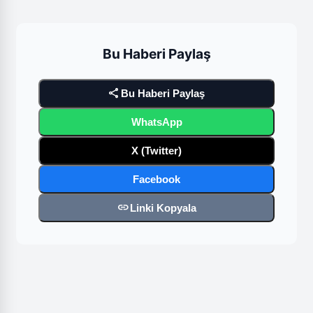
Bu Haberi Paylaş
share
Bu Haberi Paylaş
WhatsApp
X (Twitter)
Facebook
link
Linki Kopyala