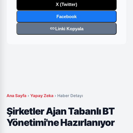
X (Twitter)
Facebook
link
Linki Kopyala
Ana Sayfa
›
Yapay Zeka
›
Haber Detayı
Şirketler Ajan Tabanlı BT
Yönetimi'ne Hazırlanıyor