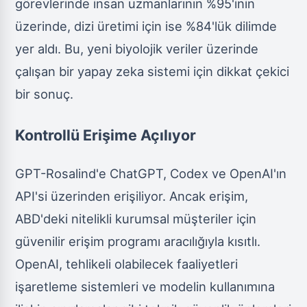
görevlerinde insan uzmanlarının %95'inin
üzerinde, dizi üretimi için ise %84'lük dilimde
yer aldı. Bu, yeni biyolojik veriler üzerinde
çalışan bir yapay zeka sistemi için dikkat çekici
bir sonuç.
Kontrollü Erişime Açılıyor
GPT-Rosalind'e ChatGPT, Codex ve OpenAI'ın
API'si üzerinden erişiliyor. Ancak erişim,
ABD'deki nitelikli kurumsal müşteriler için
güvenilir erişim programı aracılığıyla kısıtlı.
OpenAI, tehlikeli olabilecek faaliyetleri
işaretleme sistemleri ve modelin kullanımına