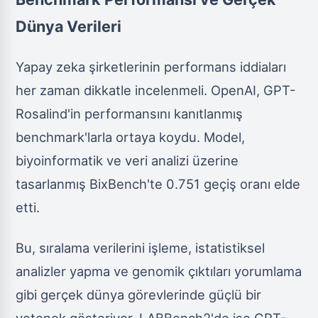
Dünya Verileri
Yapay zeka şirketlerinin performans iddiaları
her zaman dikkatle incelenmeli. OpenAI, GPT-
Rosalind'in performansını kanıtlanmış
benchmark'larla ortaya koydu. Model,
biyoinformatik ve veri analizi üzerine
tasarlanmış BixBench'te 0.751 geçiş oranı elde
etti.
Bu, sıralama verilerini işleme, istatistiksel
analizler yapma ve genomik çıktıları yorumlama
gibi gerçek dünya görevlerinde güçlü bir
yetenek gösteriyor. LABBench2'de ise GPT-