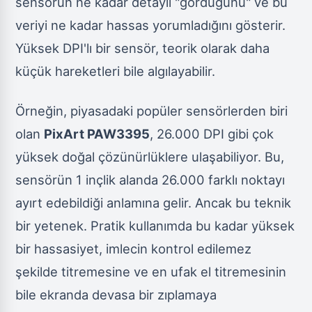
sensörün ne kadar detaylı "gördüğünü" ve bu
veriyi ne kadar hassas yorumladığını gösterir.
Yüksek DPI'lı bir sensör, teorik olarak daha
küçük hareketleri bile algılayabilir.
Örneğin, piyasadaki popüler sensörlerden biri
olan
PixArt PAW3395
, 26.000 DPI gibi çok
yüksek doğal çözünürlüklere ulaşabiliyor. Bu,
sensörün 1 inçlik alanda 26.000 farklı noktayı
ayırt edebildiği anlamına gelir. Ancak bu teknik
bir yetenek. Pratik kullanımda bu kadar yüksek
bir hassasiyet, imlecin kontrol edilemez
şekilde titremesine ve en ufak el titremesinin
bile ekranda devasa bir zıplamaya