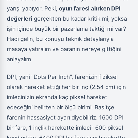
yarışı yapıyor. Peki,
oyun faresi alırken DPI
değerleri
gerçekten bu kadar kritik mi, yoksa
işin içinde büyük bir pazarlama taktiği mi var?
Hadi gelin, bu konuyu teknik detaylarıyla
masaya yatıralım ve paranın nereye gittiğini
anlayalım.
DPI, yani "Dots Per Inch", farenizin fiziksel
olarak hareket ettiği her bir inç (2.54 cm) için
imlecinizin ekranda kaç piksel hareket
edeceğini belirten bir ölçü birimi. Basitçe
farenin hassasiyet ayarı diyebiliriz. 1600 DPI
bir fare, 1 inçlik harekette imleci 1600 piksel
kaydırırken, 6400 DPI bir fare aynı harekette