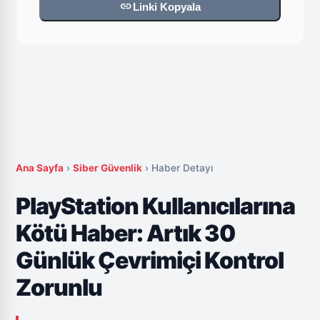
link
Linki Kopyala
Ana Sayfa
›
Siber Güvenlik
›
Haber Detayı
PlayStation Kullanıcılarına
Kötü Haber: Artık 30
Günlük Çevrimiçi Kontrol
Zorunlu