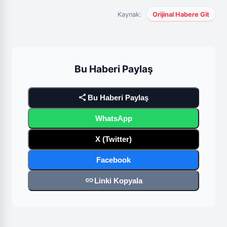
Kaynak:
Orijinal Habere Git
Bu Haberi Paylaş
share
Bu Haberi Paylaş
WhatsApp
X (Twitter)
Facebook
link
Linki Kopyala