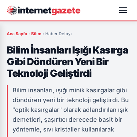
menu
internet
gazete
Ana Sayfa
›
Bilim
›
Haber Detayı
Bilim İnsanları Işığı Kasırga
Gibi Döndüren Yeni Bir
Teknoloji Geliştirdi
Bilim insanları, ışığı minik kasırgalar gibi
döndüren yeni bir teknoloji geliştirdi. Bu
"optik kasırgalar" olarak adlandırılan ışık
demetleri, şaşırtıcı derecede basit bir
yöntemle, sıvı kristaller kullanılarak