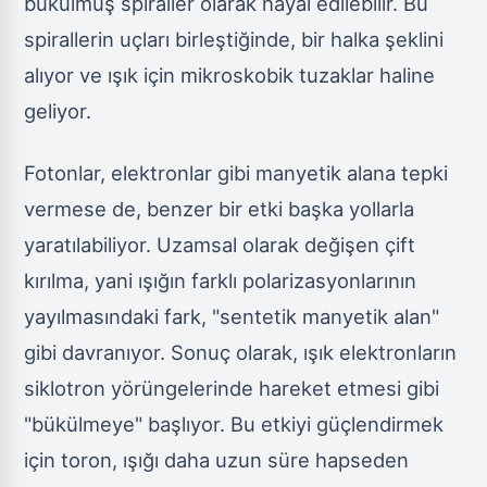
bükülmüş spiraller olarak hayal edilebilir. Bu
spirallerin uçları birleştiğinde, bir halka şeklini
alıyor ve ışık için mikroskobik tuzaklar haline
geliyor.
Fotonlar, elektronlar gibi manyetik alana tepki
vermese de, benzer bir etki başka yollarla
yaratılabiliyor. Uzamsal olarak değişen çift
kırılma, yani ışığın farklı polarizasyonlarının
yayılmasındaki fark, "sentetik manyetik alan"
gibi davranıyor. Sonuç olarak, ışık elektronların
siklotron yörüngelerinde hareket etmesi gibi
"bükülmeye" başlıyor. Bu etkiyi güçlendirmek
için toron, ışığı daha uzun süre hapseden