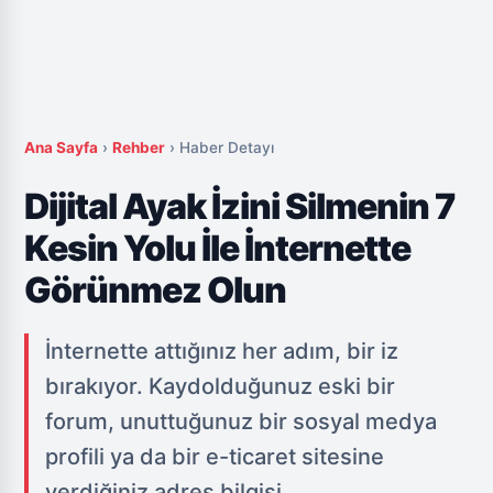
Ana Sayfa
›
Rehber
›
Haber Detayı
Dijital Ayak İzini Silmenin 7
Kesin Yolu İle İnternette
Görünmez Olun
İnternette attığınız her adım, bir iz
bırakıyor. Kaydolduğunuz eski bir
forum, unuttuğunuz bir sosyal medya
profili ya da bir e-ticaret sitesine
verdiğiniz adres bilgisi...