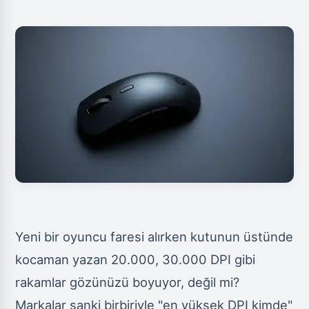
Yeni bir oyuncu faresi alırken kutunun üstünde
kocaman yazan 20.000, 30.000 DPI gibi
rakamlar gözünüzü boyuyor, değil mi?
Markalar sanki birbiriyle "en yüksek DPI kimde"