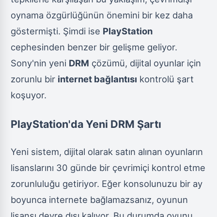
oynama özgürlüğünün önemini bir kez daha
göstermişti. Şimdi ise
PlayStation
cephesinden benzer bir gelişme geliyor.
Sony'nin yeni
DRM
çözümü, dijital oyunlar için
zorunlu bir
internet bağlantısı
kontrolü şart
koşuyor.
PlayStation'da Yeni DRM Şartı
Yeni sistem, dijital olarak satın alınan oyunların
lisanslarını 30 günde bir çevrimiçi kontrol etme
zorunluluğu getiriyor. Eğer konsolunuzu bir ay
boyunca internete bağlamazsanız, oyunun
lisansı devre dışı kalıyor. Bu durumda oyunu