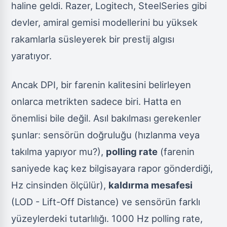
haline geldi. Razer, Logitech, SteelSeries gibi
devler, amiral gemisi modellerini bu yüksek
rakamlarla süsleyerek bir prestij algısı
yaratıyor.
Ancak DPI, bir farenin kalitesini belirleyen
onlarca metrikten sadece biri. Hatta en
önemlisi bile değil. Asıl bakılması gerekenler
şunlar: sensörün doğruluğu (hızlanma veya
takılma yapıyor mu?),
polling rate
(farenin
saniyede kaç kez bilgisayara rapor gönderdiği,
Hz cinsinden ölçülür),
kaldırma mesafesi
(LOD - Lift-Off Distance) ve sensörün farklı
yüzeylerdeki tutarlılığı. 1000 Hz polling rate,