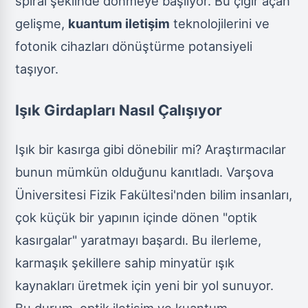
spiral şeklinde dönmeye başlıyor. Bu çığır açan
gelişme,
kuantum iletişim
teknolojilerini ve
fotonik cihazları dönüştürme potansiyeli
taşıyor.
Işık Girdapları Nasıl Çalışıyor
Işık bir kasırga gibi dönebilir mi? Araştırmacılar
bunun mümkün olduğunu kanıtladı. Varşova
Üniversitesi Fizik Fakültesi'nden bilim insanları,
çok küçük bir yapının içinde dönen "optik
kasırgalar" yaratmayı başardı. Bu ilerleme,
karmaşık şekillere sahip minyatür ışık
kaynakları üretmek için yeni bir yol sunuyor.
Bu durum, optik iletişim ve kuantum