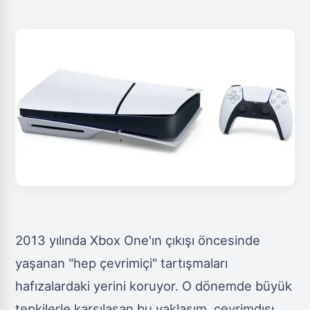
2013 yılında Xbox One'ın çıkışı öncesinde
yaşanan "hep çevrimiçi" tartışmaları
hafızalardaki yerini koruyor. O dönemde büyük
tepkilerle karşılaşan bu yaklaşım, çevrimdışı