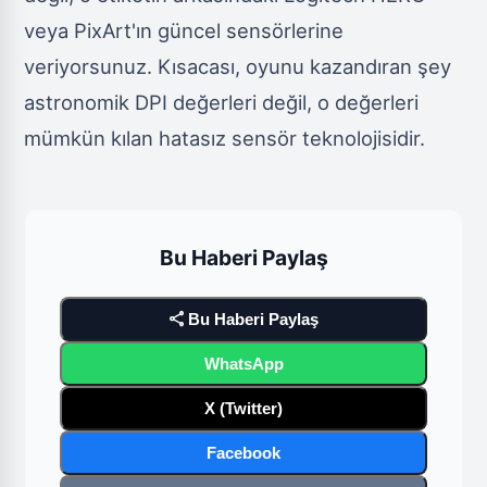
veya PixArt'ın güncel sensörlerine
veriyorsunuz. Kısacası, oyunu kazandıran şey
astronomik DPI değerleri değil, o değerleri
mümkün kılan hatasız sensör teknolojisidir.
Bu Haberi Paylaş
share
Bu Haberi Paylaş
WhatsApp
X (Twitter)
Facebook