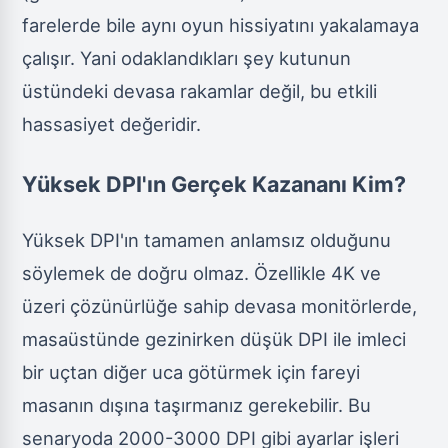
farelerde bile aynı oyun hissiyatını yakalamaya
çalışır. Yani odaklandıkları şey kutunun
üstündeki devasa rakamlar değil, bu etkili
hassasiyet değeridir.
Yüksek DPI'ın Gerçek Kazananı Kim?
Yüksek DPI'ın tamamen anlamsız olduğunu
söylemek de doğru olmaz. Özellikle 4K ve
üzeri çözünürlüğe sahip devasa monitörlerde,
masaüstünde gezinirken düşük DPI ile imleci
bir uçtan diğer uca götürmek için fareyi
masanın dışına taşırmanız gerekebilir. Bu
senaryoda 2000-3000 DPI gibi ayarlar işleri