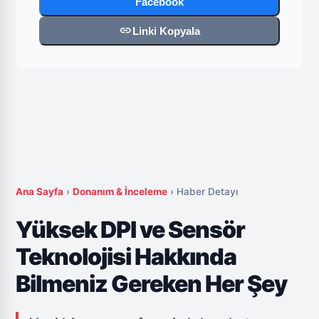
Facebook
link
Linki Kopyala
Ana Sayfa
›
Donanım & İnceleme
›
Haber Detayı
Yüksek DPI ve Sensör
Teknolojisi Hakkında
Bilmeniz Gereken Her Şey