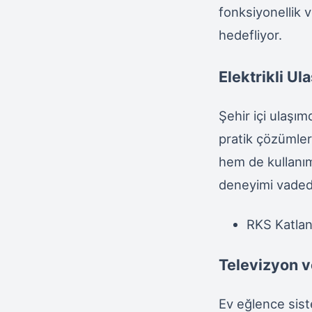
fonksiyonellik 
hedefliyor.
Elektrikli Ul
Şehir içi ulaşım
pratik çözümler
hem de kullanım 
deneyimi vaded
RKS Katlan
Televizyon v
Ev eğlence sist