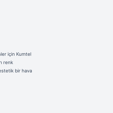
er için Kumtel
ah renk
stetik bir hava