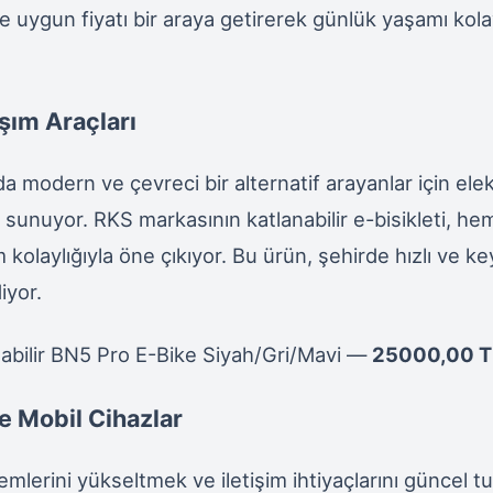
ve uygun fiyatı bir araya getirerek günlük yaşamı kola
aşım Araçları
da modern ve çevreci bir alternatif arayanlar için elektr
 sunuyor. RKS markasının katlanabilir e-bisikleti, hem
kolaylığıyla öne çıkıyor. Bu ürün, şehirde hızlı ve keyi
iyor.
abilir BN5 Pro E-Bike Siyah/Gri/Mavi —
25000,00 T
e Mobil Cihazlar
emlerini yükseltmek ve iletişim ihtiyaçlarını güncel 