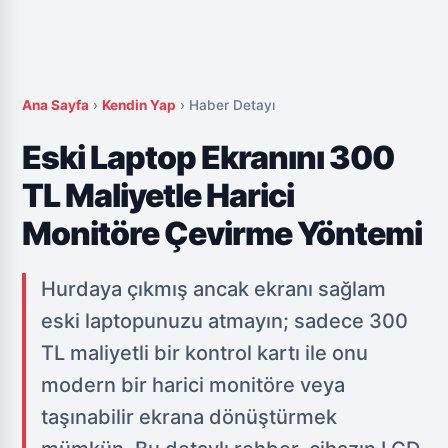
Ana Sayfa
›
Kendin Yap
›
Haber Detayı
Eski Laptop Ekranını 300
TL Maliyetle Harici
Monitöre Çevirme Yöntemi
Hurdaya çıkmış ancak ekranı sağlam
eski laptopunuzu atmayın; sadece 300
TL maliyetli bir kontrol kartı ile onu
modern bir harici monitöre veya
taşınabilir ekrana dönüştürmek