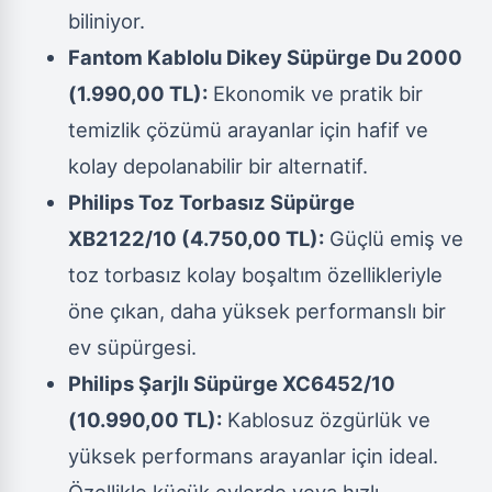
biliniyor.
Fantom Kablolu Dikey Süpürge Du 2000
(1.990,00 TL):
Ekonomik ve pratik bir
temizlik çözümü arayanlar için hafif ve
kolay depolanabilir bir alternatif.
Philips Toz Torbasız Süpürge
XB2122/10 (4.750,00 TL):
Güçlü emiş ve
toz torbasız kolay boşaltım özellikleriyle
öne çıkan, daha yüksek performanslı bir
ev süpürgesi.
Philips Şarjlı Süpürge XC6452/10
(10.990,00 TL):
Kablosuz özgürlük ve
yüksek performans arayanlar için ideal.
Özellikle küçük evlerde veya hızlı