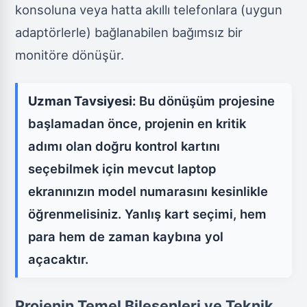
konsoluna veya hatta akıllı telefonlara (uygun
adaptörlerle) bağlanabilen bağımsız bir
monitöre dönüşür.
Uzman Tavsiyesi:
Bu dönüşüm projesine
başlamadan önce, projenin en kritik
adımı olan doğru kontrol kartını
seçebilmek için mevcut laptop
ekranınızın model numarasını kesinlikle
öğrenmelisiniz. Yanlış kart seçimi, hem
para hem de zaman kaybına yol
açacaktır.
Projenin Temel Bileşenleri ve Teknik