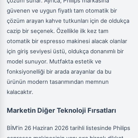
çözüm sunar. Ayrıca, Philips markasına
güvenen ve uygun fiyatlı tam otomatik bir
çözüm arayan kahve tutkunları için de oldukça
cazip bir seçenek. Özellikle ilk kez tam
otomatik bir espresso makinesi alacak olanlar
için giriş seviyesi üstü, oldukça donanımlı bir
model sunuyor. Mutfakta estetik ve
fonksiyonelliği bir arada arayanlar da bu
ürünün modern tasarımından memnun
kalacaktır.
Marketin Diğer Teknoloji Fırsatları
BİM'in 26 Haziran 2026 tarihli listesinde Philips
espresso makinesinin yanı sıra birçok dikkat