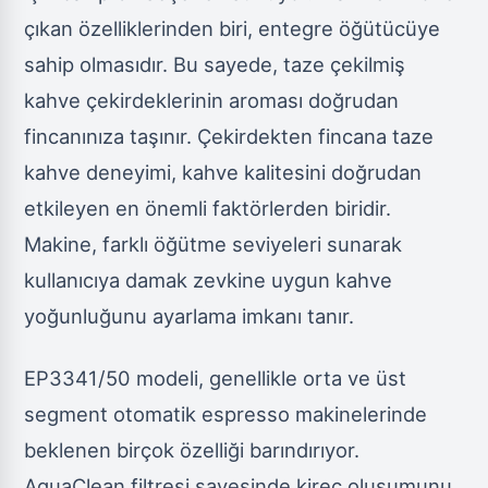
çıkan özelliklerinden biri, entegre öğütücüye
sahip olmasıdır. Bu sayede, taze çekilmiş
kahve çekirdeklerinin aroması doğrudan
fincanınıza taşınır. Çekirdekten fincana taze
kahve deneyimi, kahve kalitesini doğrudan
etkileyen en önemli faktörlerden biridir.
Makine, farklı öğütme seviyeleri sunarak
kullanıcıya damak zevkine uygun kahve
yoğunluğunu ayarlama imkanı tanır.
EP3341/50 modeli, genellikle orta ve üst
segment otomatik espresso makinelerinde
beklenen birçok özelliği barındırıyor.
AquaClean filtresi sayesinde kireç oluşumunu