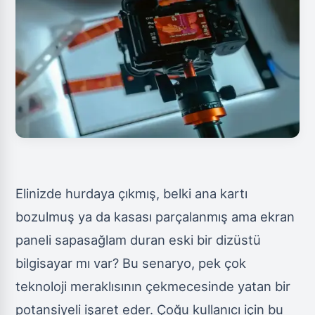
Elinizde hurdaya çıkmış, belki ana kartı
bozulmuş ya da kasası parçalanmış ama ekran
paneli sapasağlam duran eski bir dizüstü
bilgisayar mı var? Bu senaryo, pek çok
teknoloji meraklısının çekmecesinde yatan bir
potansiyeli işaret eder. Çoğu kullanıcı için bu