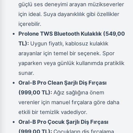
güçlü ses deneyimi arayan müzikseverler
için ideal. Suya dayanıklılık gibi özellikler
içerebilir.
Prolone TWS Bluetooth Kulaklık (549,00
TL):
Uygun fiyatlı, kablosuz kulaklık
arayanlar için temel bir seçenek. Spor
yaparken veya günlük kullanımda pratiklik
sunar.
Oral-B Pro Clean Şarjlı Diş Fırçası
(999,00 TL):
Ağız sağlığına önem
verenler için manuel fırçalara göre daha
etkili bir temizlik vadediyor.
Oral-B Pro Çocuk Şarjlı Diş Fırçası
(999,00 TL):
Çocukların diş fırçalama