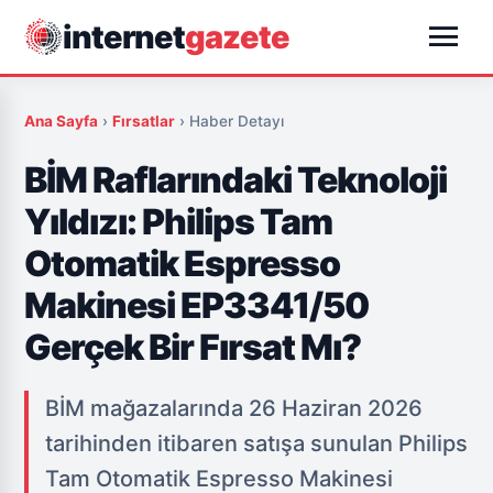
menu
internet
gazete
Ana Sayfa
›
Fırsatlar
›
Haber Detayı
BİM Raflarındaki Teknoloji
Yıldızı: Philips Tam
Otomatik Espresso
Makinesi EP3341/50
Gerçek Bir Fırsat Mı?
BİM mağazalarında 26 Haziran 2026
tarihinden itibaren satışa sunulan Philips
Tam Otomatik Espresso Makinesi