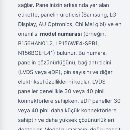
sağlar. Panelinizin arkasında yer alan
etikette, panelin üreticisi (Samsung, LG
Display, AU Optronics, Chi Mei gibi) ve en
önemlisi
model numarası
(örneğin,
B156HAN01.2, LP156WF4-SPB1,
N156BGE-L41) bulunur. Bu numara,
panelin çözünürlüğünü, bağlantı tipini
(LVDS veya eDP), pin sayısını ve diğer
elektriksel özelliklerini kodlar. LVDS
paneller genellikle 30 veya 40 pinli
konnektörlere sahipken, eDP paneller 30
veya 40 pinli daha küçük konnektörlere
sahiptir ve daha yüksek çözünürlükleri
destekler. Model numarasını doğru tespit