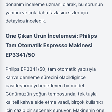
donanım inceleme uzmanı olarak, bu sorunun
yanıtını ve çok daha fazlasını sizler için
detaylıca inceledik.
Öne Çıkan Ürün İncelemesi: Philips
Tam Otomatik Espresso Makinesi
EP3341/50
Philips EP3341/50, tam otomatik yapısıyla
kahve demleme sürecini olabildiğince
basitleştirmeyi hedefleyen bir model.
Günümüzün yoğun temposunda, tek tuşla
kaliteli kahve elde etme vaadi, birçok kullanıcı
için cazip bir seçenek sunuyor. Makinenin öne