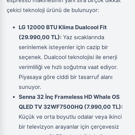
çekici teknoloji ürünü de bulunuyor:
LG 12000 BTU Klima Dualcool Fit
(29.990,00 TL):
Yaz sıcaklarında
serinlemek isteyenler için cazip bir
seçenek. Dualcool teknolojisi ile enerji
verimliliği ve hızlı soğutma vaat ediyor.
Piyasaya göre ciddi bir tasarruf alanı
sunuyor.
Senna 32 İnç Frameless HD Whale OS
QLED TV 32WF7500HQ (7.990,00 TL):
Küçük ve orta boyutlu odalar veya ikinci
bir televizyon arayanlar için çerçevesiz