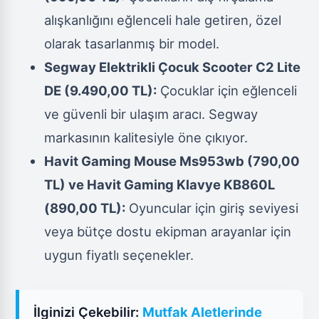
alışkanlığını eğlenceli hale getiren, özel
olarak tasarlanmış bir model.
Segway Elektrikli Çocuk Scooter C2 Lite
DE (9.490,00 TL):
Çocuklar için eğlenceli
ve güvenli bir ulaşım aracı. Segway
markasının kalitesiyle öne çıkıyor.
Havit Gaming Mouse Ms953wb (790,00
TL) ve Havit Gaming Klavye KB860L
(890,00 TL):
Oyuncular için giriş seviyesi
veya bütçe dostu ekipman arayanlar için
uygun fiyatlı seçenekler.
İlginizi Çekebilir:
Mutfak Aletlerinde