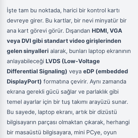
İşte tam bu noktada, harici bir kontrol kartı
devreye girer. Bu kartlar, bir nevi minyatür bir
ana kart görevi görür. Dışarıdan
HDMI, VGA
veya DVI gibi standart video girişlerinden
gelen sinyalleri
alarak, bunları laptop ekranının
anlayabileceği
LVDS (Low-Voltage
Differential Signaling)
veya
eDP (embedded
DisplayPort)
formatına çevirir. Aynı zamanda
ekrana gerekli gücü sağlar ve parlaklık gibi
temel ayarlar için bir tuş takımı arayüzü sunar.
Bu sayede, laptop ekranı, artık bir dizüstü
bilgisayarın parçası olmaktan çıkarak, herhangi
bir masaüstü bilgisayara, mini PCye, oyun