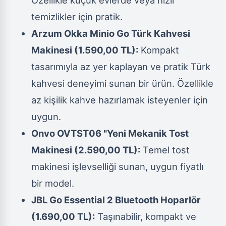
temizlikler için pratik.
Arzum Okka Minio Go Türk Kahvesi
Makinesi (1.590,00 TL):
Kompakt
tasarımıyla az yer kaplayan ve pratik Türk
kahvesi deneyimi sunan bir ürün. Özellikle
az kişilik kahve hazırlamak isteyenler için
uygun.
Onvo OVTST06 "Yeni Mekanik Tost
Makinesi (2.590,00 TL):
Temel tost
makinesi işlevselliği sunan, uygun fiyatlı
bir model.
JBL Go Essential 2 Bluetooth Hoparlör
(1.690,00 TL):
Taşınabilir, kompakt ve