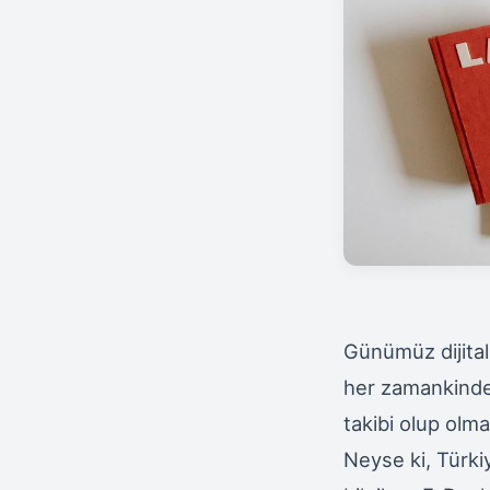
Günümüz dijital
her zamankinden
takibi olup olma
Neyse ki, Türki