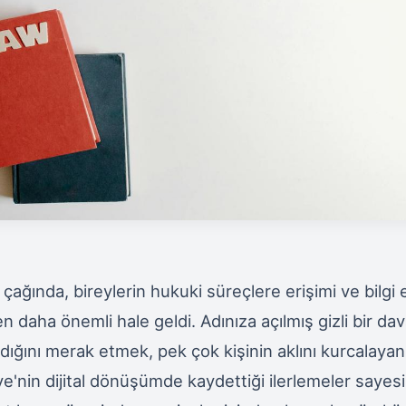
 çağında, bireylerin hukuki süreçlere erişimi ve bilgi
 daha önemli hale geldi. Adınıza açılmış gizli bir dav
dığını merak etmek, pek çok kişinin aklını kurcalayan
ye'nin dijital dönüşümde kaydettiği ilerlemeler sayes