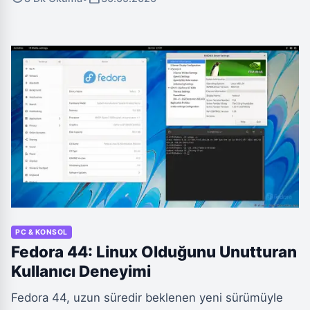
deneyimini kökten değiştirerek yükleme sürelerine
son veriyor ve akıcı bir oyun akışı sağlıyor.
PC & KONSOL
Fedora 44: Linux Olduğunu Unutturan
Kullanıcı Deneyimi
Fedora 44, uzun süredir beklenen yeni sürümüyle