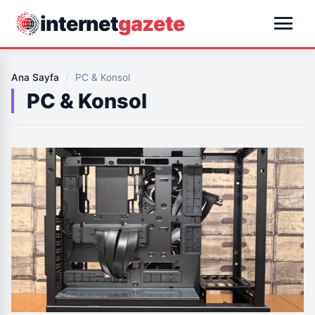
menu
internet
gazete
Ana Sayfa
/
PC & Konsol
PC & Konsol