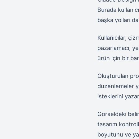
Burada kullanıcı
başka yolları da
Kullanıcılar, çiz
pazarlamacı, yen
ürün için bir ba
Oluşturulan prot
düzenlemeler y
isteklerini yaza
Görseldeki belir
tasarım kontroll
boyutunu ve yazı