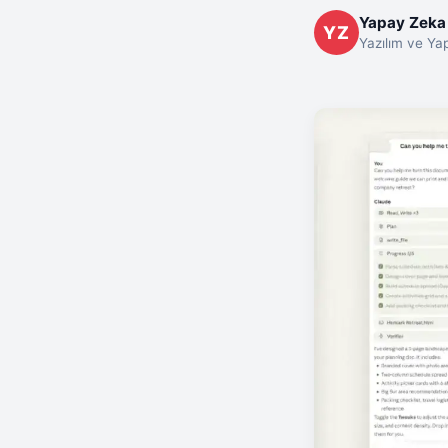
Yapay Zeka 
YZ
Yazılım ve Y