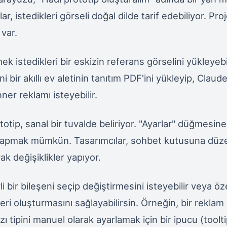
lar, istedikleri görseli doğal dilde tarif edebiliyor. Pr
 var.
mek istedikleri bir eskizin referans görselini yükleyebil
i bir akıllı ev aletinin tanıtım PDF'ini yükleyip, Clau
nner reklamı isteyebilir.
otip, sanal bir tuvalde beliriyor. "Ayarlar" düğmesine
apmak mümkün. Tasarımcılar, sohbet kutusuna dü
rak değişiklikler yapıyor.
li bir bileşeni seçip değiştirmesini isteyebilir veya öz
eri oluşturmasını sağlayabilirsin. Örneğin, bir reklam
 tipini manuel olarak ayarlamak için bir ipucu (toolti