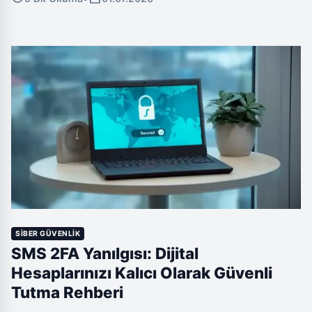
kadar tüm internete bağlı cihazlarınızı ele geçirerek
ağınızı saldırı amaçlı kullanabilir, bu yüzden ev
ağınızın güvenliğini sağlamak hayati önem taşıyor.
SIBER GÜVENLIK
SMS 2FA Yanılgısı: Dijital
Hesaplarınızı Kalıcı Olarak Güvenli
Tutma Rehberi