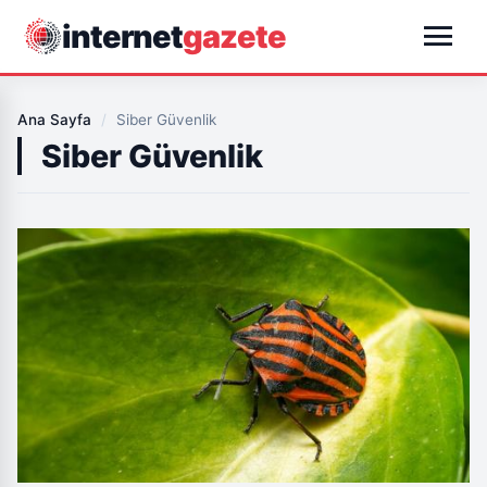
menu
internet
gazete
Ana Sayfa
/
Siber Güvenlik
Siber Güvenlik