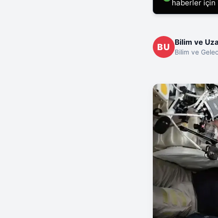
haberler için
Bilim ve Uza
BU
Bilim ve Gelec