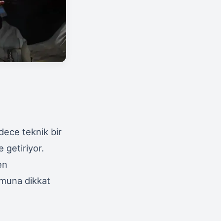
dece teknik bir
 getiriyor.
en
umuna dikkat