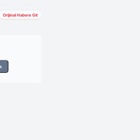
Orijinal Habere Git
a