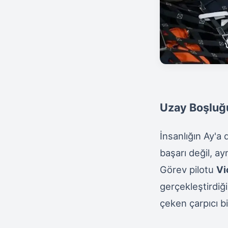
Uzay Boşluğu
İnsanlığın Ay'a
başarı değil, a
Görev pilotu
Vi
gerçekleştirdiğ
çeken çarpıcı bi