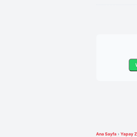
Ana Sayfa
›
Yapay 