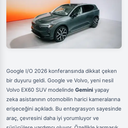
Google I/O 2026 konferansında dikkat çeken
bir duyuru geldi. Google ve Volvo, yeni nesil
Volvo EX60 SUV modelinde
Gemini
yapay
zeka asistanının otomobilin harici kameralarına
erişeceğini açıkladı. Bu entegrasyon sayesinde
araç, çevresini daha iyi yorumluyor ve
sürücülere yardımcı oluyor. Özellikle karmaşık