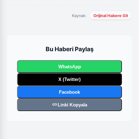
Kaynak:
Orijinal Habere Git
Bu Haberi Paylaş
WhatsApp
X (Twitter)
Facebook
link
Linki Kopyala