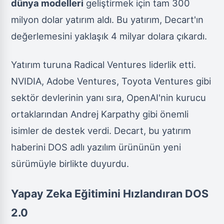
dünya modelleri
geliştirmek için tam 300
milyon dolar yatırım aldı. Bu yatırım, Decart'ın
değerlemesini yaklaşık 4 milyar dolara çıkardı.
Yatırım turuna Radical Ventures liderlik etti.
NVIDIA, Adobe Ventures, Toyota Ventures gibi
sektör devlerinin yanı sıra, OpenAI'nin kurucu
ortaklarından Andrej Karpathy gibi önemli
isimler de destek verdi. Decart, bu yatırım
haberini DOS adlı yazılım ürününün yeni
sürümüyle birlikte duyurdu.
Yapay Zeka Eğitimini Hızlandıran DOS
2.0