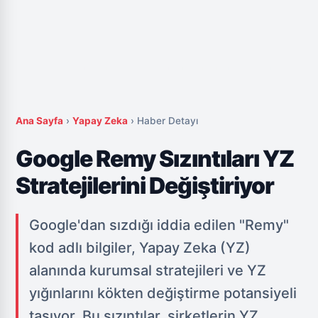
Ana Sayfa
›
Yapay Zeka
›
Haber Detayı
Google Remy Sızıntıları YZ
Stratejilerini Değiştiriyor
Google'dan sızdığı iddia edilen "Remy"
kod adlı bilgiler, Yapay Zeka (YZ)
alanında kurumsal stratejileri ve YZ
yığınlarını kökten değiştirme potansiyeli
taşıyor. Bu sızıntılar, şirketlerin YZ