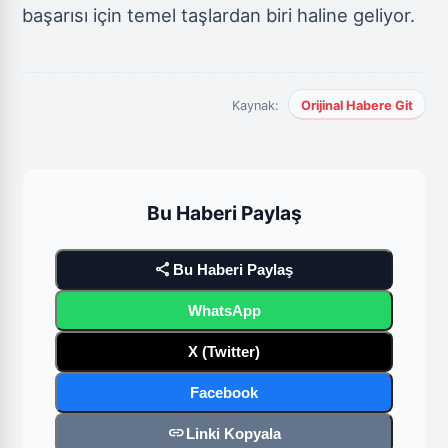
başarısı için temel taşlardan biri haline geliyor.
Kaynak:
Orijinal Habere Git
Bu Haberi Paylaş
share
Bu Haberi Paylaş
WhatsApp
X (Twitter)
Facebook
link
Linki Kopyala