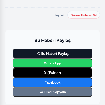
Kaynak:
Orijinal Habere Git
Bu Haberi Paylaş
share
Bu Haberi Paylaş
WhatsApp
X (Twitter)
Facebook
link
Linki Kopyala