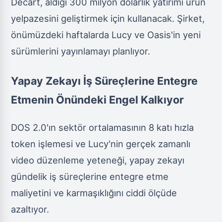
Decart, aldığı 300 milyon dolarlık yatırımı ürün
yelpazesini geliştirmek için kullanacak. Şirket,
önümüzdeki haftalarda Lucy ve Oasis'in yeni
sürümlerini yayınlamayı planlıyor.
Yapay Zekayı İş Süreçlerine Entegre
Etmenin Önündeki Engel Kalkıyor
DOS 2.0'ın sektör ortalamasının 8 katı hızla
token işlemesi ve Lucy'nin gerçek zamanlı
video düzenleme yeteneği, yapay zekayı
gündelik iş süreçlerine entegre etme
maliyetini ve karmaşıklığını ciddi ölçüde
azaltıyor.