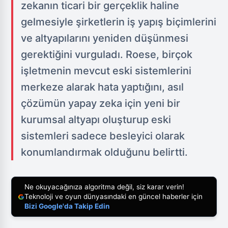
zekanın ticari bir gerçeklik haline
gelmesiyle şirketlerin iş yapış biçimlerini
ve altyapılarını yeniden düşünmesi
gerektiğini vurguladı. Roese, birçok
işletmenin mevcut eski sistemlerini
merkeze alarak hata yaptığını, asıl
çözümün yapay zeka için yeni bir
kurumsal altyapı oluşturup eski
sistemleri sadece besleyici olarak
konumlandırmak olduğunu belirtti.
Ne okuyacağınıza algoritma değil, siz karar verin!
Teknoloji ve oyun dünyasındaki en güncel haberler için
Bizi Google'da Takip Edin