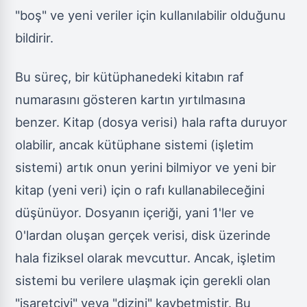
"boş" ve yeni veriler için kullanılabilir olduğunu
bildirir.
Bu süreç, bir kütüphanedeki kitabın raf
numarasını gösteren kartın yırtılmasına
benzer. Kitap (dosya verisi) hala rafta duruyor
olabilir, ancak kütüphane sistemi (işletim
sistemi) artık onun yerini bilmiyor ve yeni bir
kitap (yeni veri) için o rafı kullanabileceğini
düşünüyor. Dosyanın içeriği, yani 1'ler ve
0'lardan oluşan gerçek verisi, disk üzerinde
hala fiziksel olarak mevcuttur. Ancak, işletim
sistemi bu verilere ulaşmak için gerekli olan
"işaretçiyi" veya "dizini" kaybetmiştir. Bu