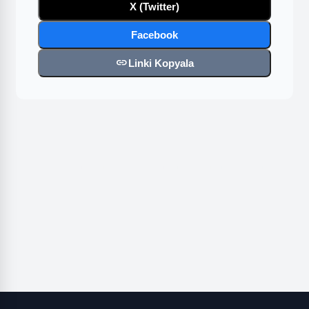
X (Twitter)
Facebook
link
Linki Kopyala