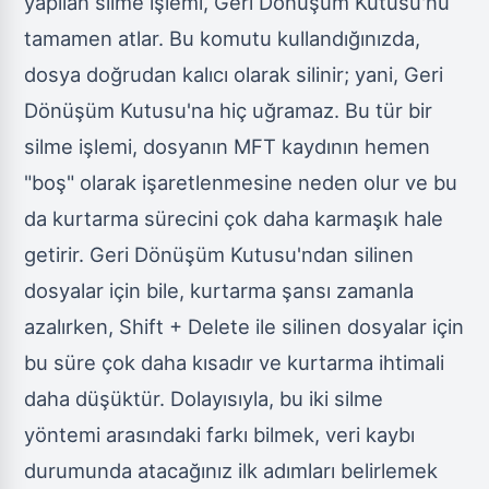
yapılan silme işlemi, Geri Dönüşüm Kutusu'nu
tamamen atlar. Bu komutu kullandığınızda,
dosya doğrudan kalıcı olarak silinir; yani, Geri
Dönüşüm Kutusu'na hiç uğramaz. Bu tür bir
silme işlemi, dosyanın MFT kaydının hemen
"boş" olarak işaretlenmesine neden olur ve bu
da kurtarma sürecini çok daha karmaşık hale
getirir. Geri Dönüşüm Kutusu'ndan silinen
dosyalar için bile, kurtarma şansı zamanla
azalırken, Shift + Delete ile silinen dosyalar için
bu süre çok daha kısadır ve kurtarma ihtimali
daha düşüktür. Dolayısıyla, bu iki silme
yöntemi arasındaki farkı bilmek, veri kaybı
durumunda atacağınız ilk adımları belirlemek