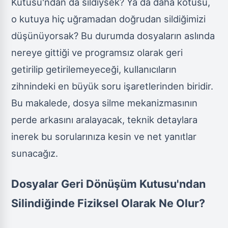
Kutusu'ndan da sildiysek? Ya da daha kötüsü,
o kutuya hiç uğramadan doğrudan sildiğimizi
düşünüyorsak? Bu durumda dosyaların aslında
nereye gittiği ve programsız olarak geri
getirilip getirilemeyeceği, kullanıcıların
zihnindeki en büyük soru işaretlerinden biridir.
Bu makalede, dosya silme mekanizmasının
perde arkasını aralayacak, teknik detaylara
inerek bu sorularınıza kesin ve net yanıtlar
sunacağız.
Dosyalar Geri Dönüşüm Kutusu'ndan
Silindiğinde Fiziksel Olarak Ne Olur?