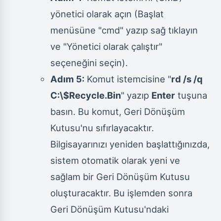
yönetici olarak açın (Başlat
menüsüne "cmd" yazıp sağ tıklayın
ve "Yönetici olarak çalıştır"
seçeneğini seçin).
Adım 5:
Komut istemcisine "
rd /s /q
C:\$Recycle.Bin
" yazıp
Enter
tuşuna
basın. Bu komut, Geri Dönüşüm
Kutusu'nu sıfırlayacaktır.
Bilgisayarınızı yeniden başlattığınızda,
sistem otomatik olarak yeni ve
sağlam bir Geri Dönüşüm Kutusu
oluşturacaktır. Bu işlemden sonra
Geri Dönüşüm Kutusu'ndaki