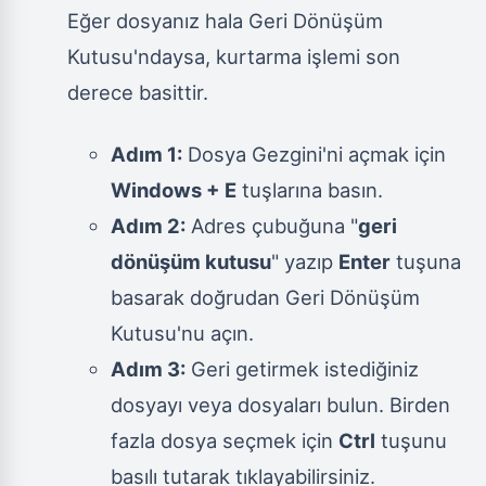
Eğer dosyanız hala Geri Dönüşüm
Kutusu'ndaysa, kurtarma işlemi son
derece basittir.
Adım 1:
Dosya Gezgini'ni açmak için
Windows + E
tuşlarına basın.
Adım 2:
Adres çubuğuna "
geri
dönüşüm kutusu
" yazıp
Enter
tuşuna
basarak doğrudan Geri Dönüşüm
Kutusu'nu açın.
Adım 3:
Geri getirmek istediğiniz
dosyayı veya dosyaları bulun. Birden
fazla dosya seçmek için
Ctrl
tuşunu
basılı tutarak tıklayabilirsiniz.