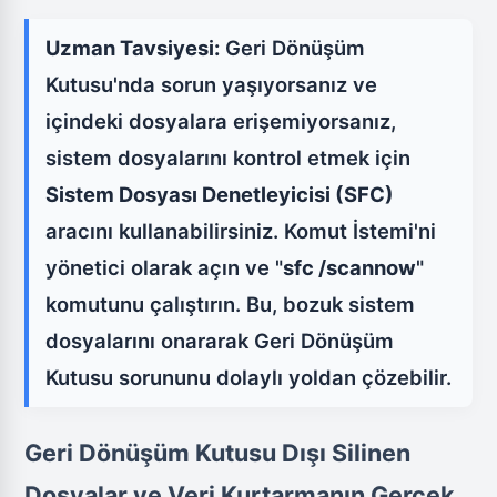
Uzman Tavsiyesi:
Geri Dönüşüm
Kutusu'nda sorun yaşıyorsanız ve
içindeki dosyalara erişemiyorsanız,
sistem dosyalarını kontrol etmek için
Sistem Dosyası Denetleyicisi (SFC)
aracını kullanabilirsiniz. Komut İstemi'ni
yönetici olarak açın ve "
sfc /scannow
"
komutunu çalıştırın. Bu, bozuk sistem
dosyalarını onararak Geri Dönüşüm
Kutusu sorununu dolaylı yoldan çözebilir.
Geri Dönüşüm Kutusu Dışı Silinen
Dosyalar ve Veri Kurtarmanın Gerçek