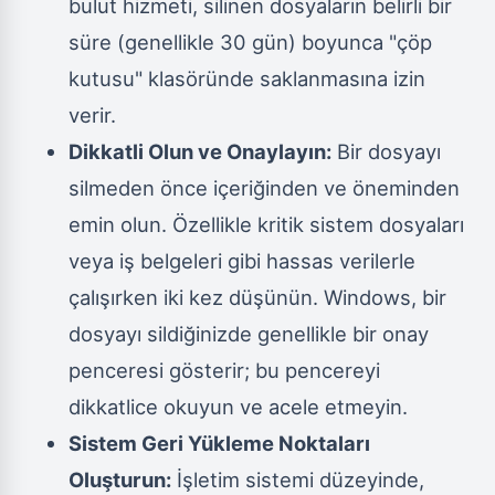
bulut hizmeti, silinen dosyaların belirli bir
süre (genellikle 30 gün) boyunca "çöp
kutusu" klasöründe saklanmasına izin
verir.
Dikkatli Olun ve Onaylayın:
Bir dosyayı
silmeden önce içeriğinden ve öneminden
emin olun. Özellikle kritik sistem dosyaları
veya iş belgeleri gibi hassas verilerle
çalışırken iki kez düşünün. Windows, bir
dosyayı sildiğinizde genellikle bir onay
penceresi gösterir; bu pencereyi
dikkatlice okuyun ve acele etmeyin.
Sistem Geri Yükleme Noktaları
Oluşturun:
İşletim sistemi düzeyinde,