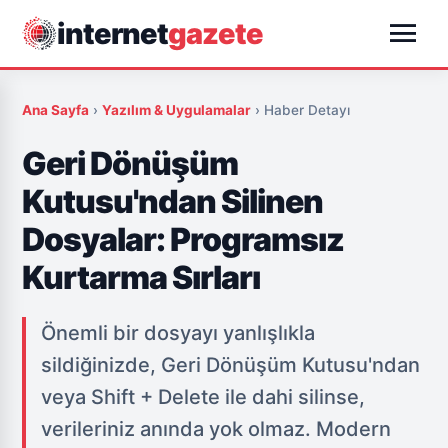
menu
internet
gazete
Ana Sayfa
›
Yazılım & Uygulamalar
›
Haber Detayı
Geri Dönüşüm
Kutusu'ndan Silinen
Dosyalar: Programsız
Kurtarma Sırları
Önemli bir dosyayı yanlışlıkla
sildiğinizde, Geri Dönüşüm Kutusu'ndan
veya Shift + Delete ile dahi silinse,
verileriniz anında yok olmaz. Modern