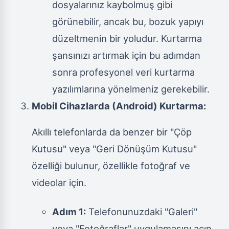
dosyalarınız kaybolmuş gibi
görünebilir, ancak bu, bozuk yapıyı
düzeltmenin bir yoludur. Kurtarma
şansınızı artırmak için bu adımdan
sonra profesyonel veri kurtarma
yazılımlarına yönelmeniz gerekebilir.
Mobil Cihazlarda (Android) Kurtarma:
Akıllı telefonlarda da benzer bir "Çöp
Kutusu" veya "Geri Dönüşüm Kutusu"
özelliği bulunur, özellikle fotoğraf ve
videolar için.
Adım 1:
Telefonunuzdaki "Galeri"
veya "Fotoğraflar" uygulamasını açın.