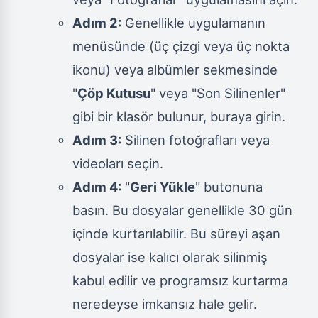
Adım 2:
Genellikle uygulamanın
menüsünde (üç çizgi veya üç nokta
ikonu) veya albümler sekmesinde
"
Çöp Kutusu
" veya "Son Silinenler"
gibi bir klasör bulunur, buraya girin.
Adım 3:
Silinen fotoğrafları veya
videoları seçin.
Adım 4:
"
Geri Yükle
" butonuna
basın. Bu dosyalar genellikle 30 gün
içinde kurtarılabilir. Bu süreyi aşan
dosyalar ise kalıcı olarak silinmiş
kabul edilir ve programsız kurtarma
neredeyse imkansız hale gelir.