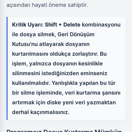
açısından hayati öneme sahiptir.
Kritik Uyarı:
Shift + Delete
kombinasyonu
ile dosya silmek, Geri Dönüşüm
Kutusu'nu atlayarak dosyanın
kurtarılmasını oldukça zorlaştırır. Bu
işlem, yalnızca dosyanın kesinlikle
silinmesini istediğinizden eminseniz
kullanılmalıdır. Yanlışlıkla yapılan bu tür
bir silme işleminde, veri kurtarma şansını
artırmak için diske yeni veri yazmaktan
derhal kaçınmalısınız.
Programsız Dosya Kurtarma Mümkün