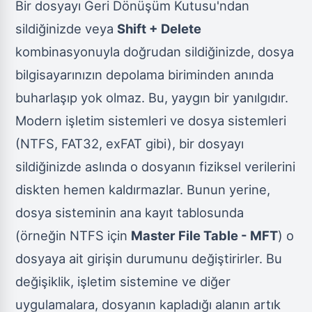
Bir dosyayı Geri Dönüşüm Kutusu'ndan
sildiğinizde veya
Shift + Delete
kombinasyonuyla doğrudan sildiğinizde, dosya
bilgisayarınızın depolama biriminden anında
buharlaşıp yok olmaz. Bu, yaygın bir yanılgıdır.
Modern işletim sistemleri ve dosya sistemleri
(NTFS, FAT32, exFAT gibi), bir dosyayı
sildiğinizde aslında o dosyanın fiziksel verilerini
diskten hemen kaldırmazlar. Bunun yerine,
dosya sisteminin ana kayıt tablosunda
(örneğin NTFS için
Master File Table - MFT
) o
dosyaya ait girişin durumunu değiştirirler. Bu
değişiklik, işletim sistemine ve diğer
uygulamalara, dosyanın kapladığı alanın artık