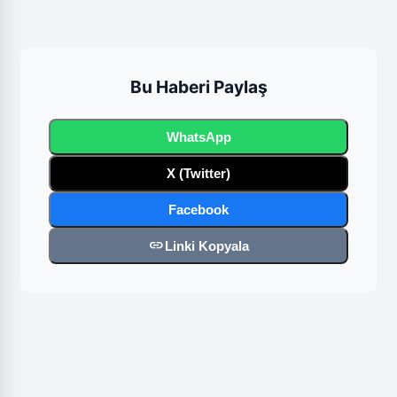
Bu Haberi Paylaş
WhatsApp
X (Twitter)
Facebook
link
Linki Kopyala