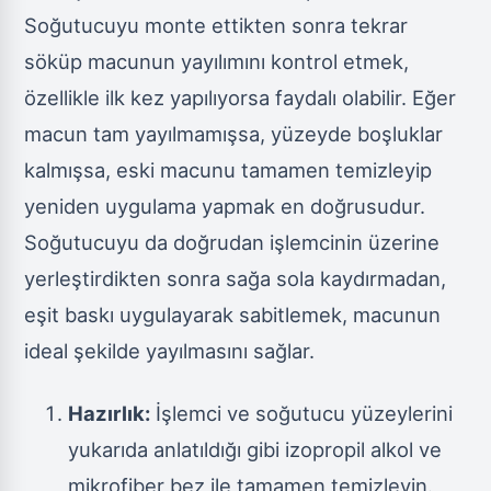
Soğutucuyu monte ettikten sonra tekrar
söküp macunun yayılımını kontrol etmek,
özellikle ilk kez yapılıyorsa faydalı olabilir. Eğer
macun tam yayılmamışsa, yüzeyde boşluklar
kalmışsa, eski macunu tamamen temizleyip
yeniden uygulama yapmak en doğrusudur.
Soğutucuyu da doğrudan işlemcinin üzerine
yerleştirdikten sonra sağa sola kaydırmadan,
eşit baskı uygulayarak sabitlemek, macunun
ideal şekilde yayılmasını sağlar.
Hazırlık:
İşlemci ve soğutucu yüzeylerini
yukarıda anlatıldığı gibi izopropil alkol ve
mikrofiber bez ile tamamen temizleyin.