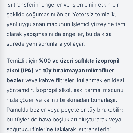
ısı transferini engeller ve işlemcinin etkin bir
şekilde soğumasını önler. Yetersiz temizlik,
yeni uygulanan macunun işlemci yüzeyine tam
olarak yapışmasını da engeller, bu da kısa
sürede yeni sorunlara yol açar.
Temizlik için
%90 ve üzeri saflıkta izopropil
alkol (IPA)
ve
tüy bırakmayan mikrofiber
bezler
veya kahve filtreleri kullanmak en ideal
yöntemdir. İzopropil alkol, eski termal macunu
hızla çözer ve kalıntı bırakmadan buharlaşır.
Pamuklu bezler veya peçeteler tüy bırakabilir;
bu tüyler de hava boşlukları oluşturarak veya
soğutucu finlerine takılarak ısı transferini