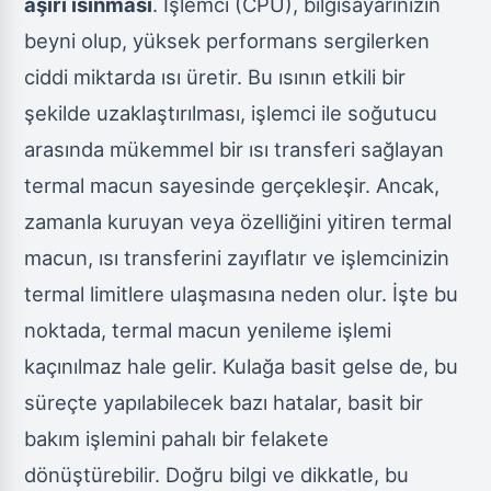
aşırı ısınması
. İşlemci (CPU), bilgisayarınızın
beyni olup, yüksek performans sergilerken
ciddi miktarda ısı üretir. Bu ısının etkili bir
şekilde uzaklaştırılması, işlemci ile soğutucu
arasında mükemmel bir ısı transferi sağlayan
termal macun sayesinde gerçekleşir. Ancak,
zamanla kuruyan veya özelliğini yitiren termal
macun, ısı transferini zayıflatır ve işlemcinizin
termal limitlere ulaşmasına neden olur. İşte bu
noktada, termal macun yenileme işlemi
kaçınılmaz hale gelir. Kulağa basit gelse de, bu
süreçte yapılabilecek bazı hatalar, basit bir
bakım işlemini pahalı bir felakete
dönüştürebilir. Doğru bilgi ve dikkatle, bu