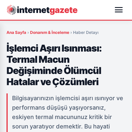
menu
internet
gazete
Ana Sayfa
›
Donanım & İnceleme
›
Haber Detayı
İşlemci Aşırı Isınması:
Termal Macun
Değişiminde Ölümcül
Hatalar ve Çözümleri
Bilgisayarınızın işlemcisi aşırı ısınıyor ve
performans düşüşü yaşıyorsanız,
eskiyen termal macununuz kritik bir
sorun yaratıyor demektir. Bu hayati