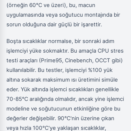
(örneğin 60°C ve üzeri), bu, macun
uygulamasında veya soğutucu montajında bir
sorun olduğuna dair güçlü bir işarettir.
Boşta sıcaklıklar normalse, bir sonraki adım
işlemciyi yüke sokmaktır. Bu amaçla CPU stres
testi araçları (Prime95, Cinebench, OCCT gibi)
kullanılabilir. Bu testler, işlemciyi %100 yük
altına sokarak maksimum ısı üretimini simüle
eder. Yük altında işlemci sıcaklıkları genellikle
70-85°C aralığında olmalıdır, ancak yine işlemci
modeline ve soğutucunun etkinliğine göre bu
değerler değişebilir. 90°C'nin üzerine çıkan
veya hızla 100°C'ye yaklaşan sıcaklıklar,