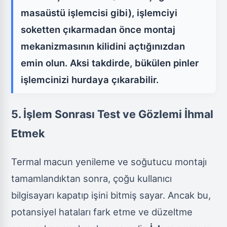
masaüstü işlemcisi gibi), işlemciyi
soketten çıkarmadan önce montaj
mekanizmasının kilidini açtığınızdan
emin olun. Aksi takdirde, bükülen pinler
işlemcinizi hurdaya çıkarabilir.
5. İşlem Sonrası Test ve Gözlemi İhmal
Etmek
Termal macun yenileme ve soğutucu montajı
tamamlandıktan sonra, çoğu kullanıcı
bilgisayarı kapatıp işini bitmiş sayar. Ancak bu,
potansiyel hataları fark etme ve düzeltme