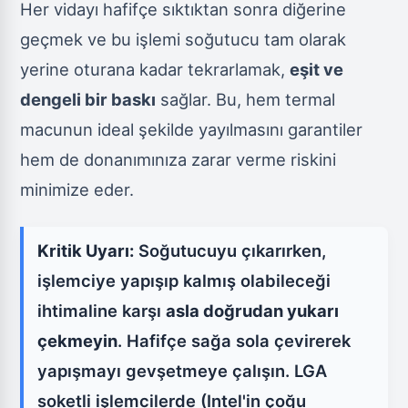
Her vidayı hafifçe sıktıktan sonra diğerine
geçmek ve bu işlemi soğutucu tam olarak
yerine oturana kadar tekrarlamak,
eşit ve
dengeli bir baskı
sağlar. Bu, hem termal
macunun ideal şekilde yayılmasını garantiler
hem de donanımınıza zarar verme riskini
minimize eder.
Kritik Uyarı:
Soğutucuyu çıkarırken,
işlemciye yapışıp kalmış olabileceği
ihtimaline karşı
asla doğrudan yukarı
çekmeyin
. Hafifçe sağa sola çevirerek
yapışmayı gevşetmeye çalışın. LGA
soketli işlemcilerde (Intel'in çoğu