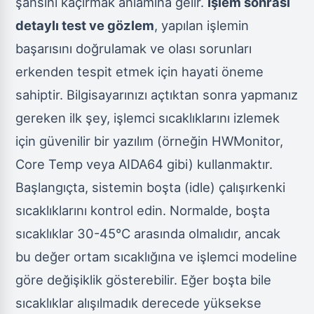
şansını kaçırmak anlamına gelir.
İşlem sonrası
detaylı test ve gözlem
, yapılan işlemin
başarısını doğrulamak ve olası sorunları
erkenden tespit etmek için hayati öneme
sahiptir. Bilgisayarınızı açtıktan sonra yapmanız
gereken ilk şey, işlemci sıcaklıklarını izlemek
için güvenilir bir yazılım (örneğin HWMonitor,
Core Temp veya AIDA64 gibi) kullanmaktır.
Başlangıçta, sistemin boşta (idle) çalışırkenki
sıcaklıklarını kontrol edin. Normalde, boşta
sıcaklıklar 30-45°C arasında olmalıdır, ancak
bu değer ortam sıcaklığına ve işlemci modeline
göre değişiklik gösterebilir. Eğer boşta bile
sıcaklıklar alışılmadık derecede yüksekse