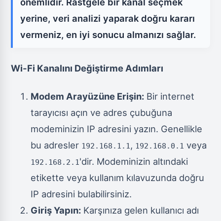
önemlidir. Rastgele bir kanal seçmek
yerine, veri analizi yaparak doğru kararı
vermeniz, en iyi sonucu almanızı sağlar.
Wi-Fi Kanalını Değiştirme Adımları
Modem Arayüzüne Erişin:
Bir internet
tarayıcısı açın ve adres çubuğuna
modeminizin IP adresini yazın. Genellikle
bu adresler
,
veya
192.168.1.1
192.168.0.1
'dir. Modeminizin altındaki
192.168.2.1
etikette veya kullanım kılavuzunda doğru
IP adresini bulabilirsiniz.
Giriş Yapın:
Karşınıza gelen kullanıcı adı