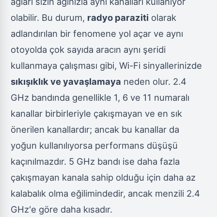
ağları sizin ağınızla aynı kanalları kullanıyor
olabilir. Bu durum,
radyo paraziti
olarak
adlandırılan bir fenomene yol açar ve aynı
otoyolda çok sayıda aracın aynı şeridi
kullanmaya çalışması gibi, Wi-Fi sinyallerinizde
sıkışıklık ve yavaşlamaya
neden olur. 2.4
GHz bandında genellikle 1, 6 ve 11 numaralı
kanallar birbirleriyle çakışmayan ve en sık
önerilen kanallardır; ancak bu kanallar da
yoğun kullanılıyorsa performans düşüşü
kaçınılmazdır. 5 GHz bandı ise daha fazla
çakışmayan kanala sahip olduğu için daha az
kalabalık olma eğilimindedir, ancak menzili 2.4
GHz'e göre daha kısadır.