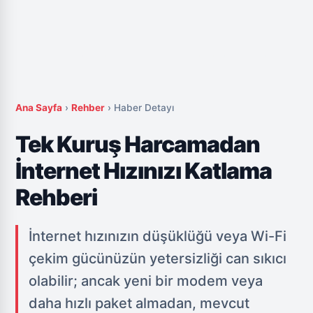
Ana Sayfa
›
Rehber
›
Haber Detayı
Tek Kuruş Harcamadan
İnternet Hızınızı Katlama
Rehberi
İnternet hızınızın düşüklüğü veya Wi-Fi
çekim gücünüzün yetersizliği can sıkıcı
olabilir; ancak yeni bir modem veya
daha hızlı paket almadan, mevcut