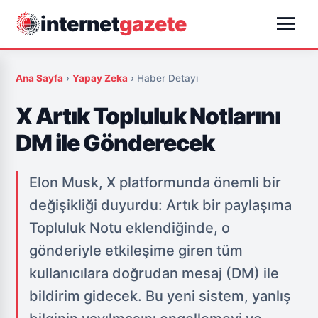
menu
internet
gazete
Ana Sayfa
›
Yapay Zeka
›
Haber Detayı
X Artık Topluluk Notlarını
DM ile Gönderecek
Elon Musk, X platformunda önemli bir
değişikliği duyurdu: Artık bir paylaşıma
Topluluk Notu eklendiğinde, o
gönderiyle etkileşime giren tüm
kullanıcılara doğrudan mesaj (DM) ile
bildirim gidecek. Bu yeni sistem, yanlış