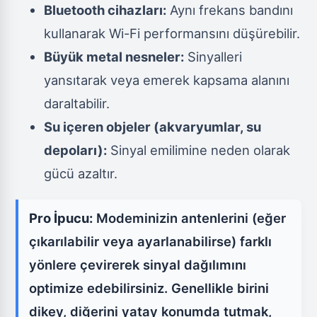
Bluetooth cihazları:
Aynı frekans bandını
kullanarak Wi-Fi performansını düşürebilir.
Büyük metal nesneler:
Sinyalleri
yansıtarak veya emerek kapsama alanını
daraltabilir.
Su içeren objeler (akvaryumlar, su
depoları):
Sinyal emilimine neden olarak
gücü azaltır.
Pro İpucu:
Modeminizin antenlerini (eğer
çıkarılabilir veya ayarlanabilirse) farklı
yönlere çevirerek sinyal dağılımını
optimize edebilirsiniz. Genellikle birini
dikey, diğerini yatay konumda tutmak,