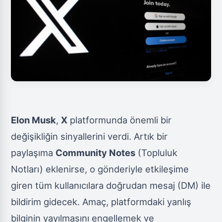
Elon Musk
,
X
platformunda önemli bir
değişikliğin sinyallerini verdi. Artık bir
paylaşıma
Community Notes
(Topluluk
Notları) eklenirse, o gönderiyle etkileşime
giren tüm kullanıcılara doğrudan mesaj (DM) ile
bildirim gidecek. Amaç, platformdaki yanlış
bilginin yayılmasını engellemek ve